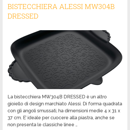
BISTECCHIERA ALESSI MW304B
DRESSED
La bistecchiera MW304B DRESSED è un altro
gioiello di design marchiato Alessi. Di forma quadrata
con gli angoli smussati, ha dimensioni medie 4 x 31 x
37 cm. E’ ideale per cuocere alla piastra, anche se
non presenta le classiche linee …