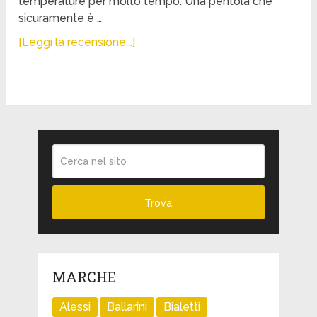
temperature per molto tempo. Una pentola che
sicuramente è …
[Leggi la recensione...]
MARCHE
Alessi
Ballarini
Bialetti