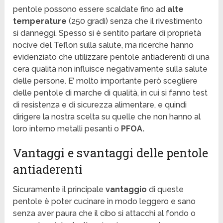
pentole possono essere scaldate fino ad
alte
temperature
(250 gradi) senza che il rivestimento
si danneggi. Spesso si è sentito parlare di proprietà
nocive del Teflon sulla salute, ma ricerche hanno
evidenziato che utilizzare pentole antiaderenti di una
cera qualità non influisce negativamente sulla salute
delle persone. E’ molto importante però scegliere
delle pentole di marche di qualità, in cui si fanno test
di resistenza e di sicurezza alimentare, e quindi
dirigere la nostra scelta su quelle che non hanno al
loro interno metalli pesanti o
PFOA.
Vantaggi e svantaggi delle pentole
antiaderenti
Sicuramente il principale
vantaggio
di queste
pentole è poter cucinare in modo leggero e sano
senza aver paura che il cibo si attacchi al fondo o