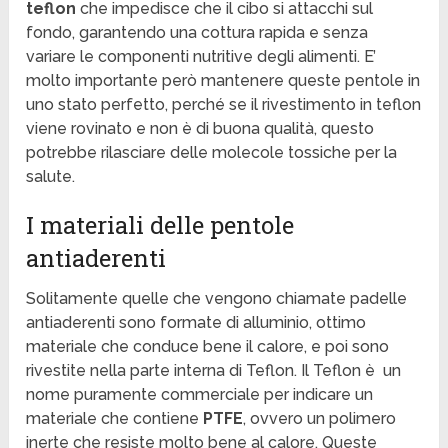
teflon
che impedisce che il cibo si attacchi sul
fondo, garantendo una cottura rapida e senza
variare le componenti nutritive degli alimenti. E’
molto importante però mantenere queste pentole in
uno stato perfetto, perché se il rivestimento in teflon
viene rovinato e non è di buona qualità, questo
potrebbe rilasciare delle molecole tossiche per la
salute.
I materiali delle pentole
antiaderenti
Solitamente quelle che vengono chiamate padelle
antiaderenti sono formate di alluminio, ottimo
materiale che conduce bene il calore, e poi sono
rivestite nella parte interna di Teflon. Il Teflon è un
nome puramente commerciale per indicare un
materiale che contiene
PTFE
, ovvero un polimero
inerte che resiste molto bene al calore. Queste