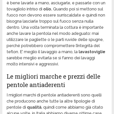
è bene lavarle a mano, asciugarle, e passarle con un
tovagliolo intriso di
olio.
Quando poi si mettono sul
fuoco non devono essere surriscaldate e quindi non
bisogna lasciarle troppo sul fuoco senza nulla
dentro. Una volta terminata la cottura è importante
anche lavare la pentola nel modo adeguato: mai
utilizzare le pagliette o le parti ruvide delle spugne,
perché potrebbero compromettere l’integrità del
teflon. E’ meglio il lavaggio a mano, la
lavastoviglie
sarebbe meglio evitarla se si fanno dei lavaggi
molto intensivi e aggressivi.
Le migliori marche e prezzi delle
pentole antiaderenti
I migliori marchi di pentole antiaderenti sono quelli
che producono anche tutte la altre tipologie di
pentole di
qualità
, quindi come abbiamo già citato
alcune volte, in Italia abbiamo diverse ottime case