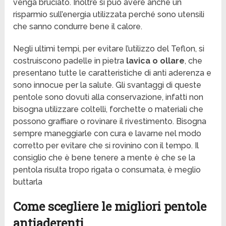
venga bruciato. Inoltre si può avere anche un
risparmio sull’energia utilizzata perché sono utensili
che sanno condurre bene il calore.
Negli ultimi tempi, per evitare l’utilizzo del Teflon, si
costruiscono padelle in pietra
lavica o ollare
, che
presentano tutte le caratteristiche di anti aderenza e
sono innocue per la salute. Gli svantaggi di queste
pentole sono dovuti alla conservazione, infatti non
bisogna utilizzare coltelli, forchette o materiali che
possono graffiare o rovinare il rivestimento. Bisogna
sempre maneggiarle con cura e lavarne nel modo
corretto per evitare che si rovinino con il tempo. Il
consiglio che è bene tenere a mente è che se la
pentola risulta tropo rigata o consumata, è meglio
buttarla
Come scegliere le migliori pentole
antiaderenti