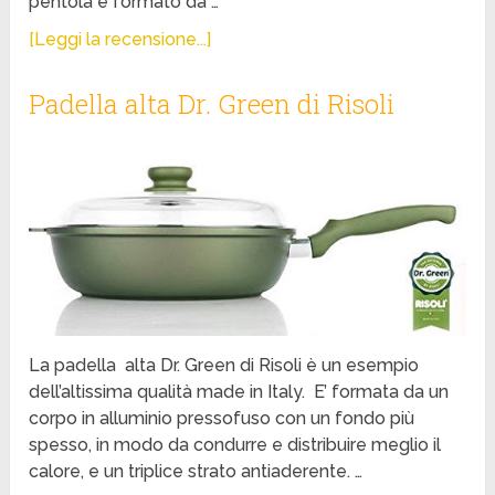
pentola è formato da …
[Leggi la recensione...]
Padella alta Dr. Green di Risoli
La padella alta Dr. Green di Risoli è un esempio
dell’altissima qualità made in Italy. E’ formata da un
corpo in alluminio pressofuso con un fondo più
spesso, in modo da condurre e distribuire meglio il
calore, e un triplice strato antiaderente. …