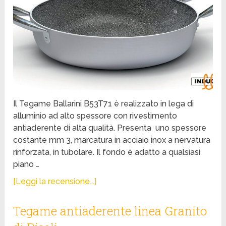
Il Tegame Ballarini B53T71 è realizzato in lega di
alluminio ad alto spessore con rivestimento
antiaderente di alta qualità. Presenta uno spessore
costante mm 3, marcatura in acciaio inox a nervatura
rinforzata, in tubolare. Il fondo è adatto a qualsiasi
piano …
[Leggi la recensione...]
Tegame antiaderente linea Granito