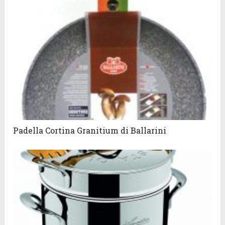
Padella Cortina Granitium di Ballarini