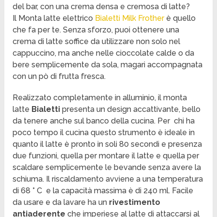
del bar, con una crema densa e cremosa di latte?
Il Monta latte elettrico
Bialetti Milk Frother
è quello
che fa per te. Senza sforzo, puoi ottenere una
crema di latte soffice da utilizzare non solo nel
cappuccino, ma anche nelle cioccolate calde o da
bere semplicemente da sola, magari accompagnata
con un pò di frutta fresca.
Realizzato completamente in alluminio, il monta
latte
Bialetti
presenta un design accattivante, bello
da tenere anche sul banco della cucina. Per chi ha
poco tempo il cucina questo strumento è ideale in
quanto il latte è pronto in soli 80 secondi e presenza
due funzioni, quella per montare il latte e quella per
scaldare semplicemente le bevande senza avere la
schiuma. Il riscaldamento avviene a una temperatura
di 68 ° C e la capacità massima è di 240 ml. Facile
da usare e da lavare ha un
rivestimento
antiaderente
che imperiese al latte di attaccarsi al