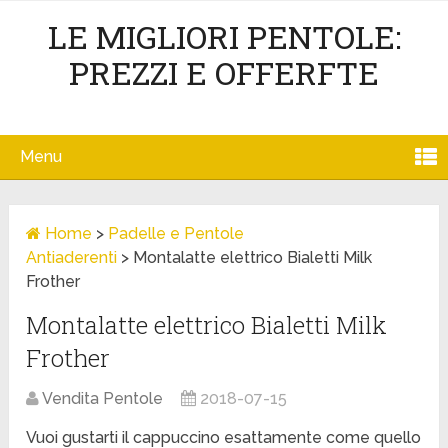
LE MIGLIORI PENTOLE:
PREZZI E OFFERFTE
Menu
Home
>
Padelle e Pentole
Antiaderenti
>
Montalatte elettrico Bialetti Milk
Frother
Montalatte elettrico Bialetti Milk
Frother
Vendita Pentole
2018-07-15
Vuoi gustarti il cappuccino esattamente come quello