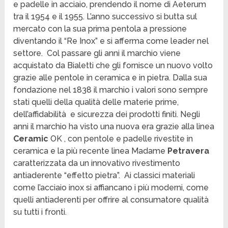
e padelle in acciaio, prendendo il nome di Aeterum
tra il 1954 e il 1955. L’anno successivo si butta sul
mercato con la sua prima pentola a pressione
diventando il “Re Inox” e si afferma come leader nel
settore. Col passare gli anni il marchio viene
acquistato da Bialetti che gli fornisce un nuovo volto
grazie alle pentole in ceramica e in pietra. Dalla sua
fondazione nel 1838 il marchio i valori sono sempre
stati quelli della qualità delle materie prime,
dell’affidabilità e sicurezza dei prodotti finiti. Negli
anni il marchio ha visto una nuova era grazie alla linea
Ceramic
OK , con pentole e padelle rivestite in
ceramica e la più recente linea Madame
Petravera
caratterizzata da un innovativo rivestimento
antiaderente “effetto pietra”. Ai classici materiali
come l’acciaio inox si affiancano i più moderni, come
quelli antiaderenti per offrire al consumatore qualità
su tutti i fronti.