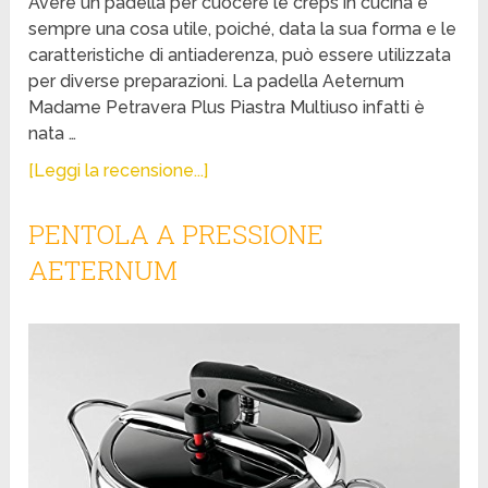
Avere un padella per cuocere le creps in cucina è
sempre una cosa utile, poiché, data la sua forma e le
caratteristiche di antiaderenza, può essere utilizzata
per diverse preparazioni. La padella Aeternum
Madame Petravera Plus Piastra Multiuso infatti è
nata …
[Leggi la recensione...]
PENTOLA A PRESSIONE
AETERNUM