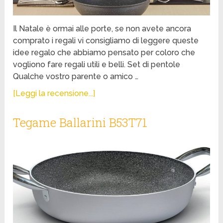
Il Natale è ormai alle porte, se non avete ancora
comprato i regali vi consigliamo di leggere queste
idee regalo che abbiamo pensato per coloro che
vogliono fare regali utili e belli. Set di pentole
Qualche vostro parente o amico …
[Leggi la recensione...]
Tegame Ballarini B53T71