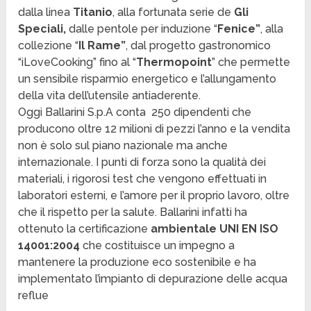
dalla linea
Titanio
, alla fortunata serie de
Gli
Speciali,
dalle pentole per induzione “
Fenice”
, alla
collezione “
Il Rame”
, dal progetto gastronomico
“iLoveCooking” fino al “
Thermopoint
” che permette
un sensibile risparmio energetico e l’allungamento
della vita dell’utensile antiaderente.
Oggi Ballarini S.p.A conta 250 dipendenti che
producono oltre 12 milioni di pezzi l’anno e la vendita
non è solo sul piano nazionale ma anche
internazionale. I punti di forza sono la qualità dei
materiali, i rigorosi test che vengono effettuati in
laboratori esterni, e l’amore per il proprio lavoro, oltre
che il rispetto per la salute. Ballarini infatti ha
ottenuto la certificazione
ambientale UNI EN ISO
14001:2004
che costituisce un impegno a
mantenere la produzione eco sostenibile e ha
implementato l’impianto di depurazione delle acqua
reflue