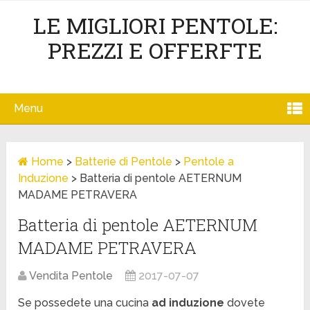
LE MIGLIORI PENTOLE:
PREZZI E OFFERFTE
Menu
Home
>
Batterie di Pentole
>
Pentole a
Induzione
>
Batteria di pentole AETERNUM
MADAME PETRAVERA
Batteria di pentole AETERNUM
MADAME PETRAVERA
Vendita Pentole
2017-07-07
Se possedete una cucina
ad induzione
dovete