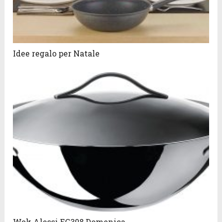
Idee regalo per Natale
Wok Alessi EG308 Domenica