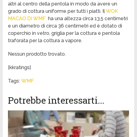
altri al centro della pentola in modo da avere un
grado di cottura uniforme per tutti i piatti. Il
WOK
MACAO DI WMF
ha una altezza circa 13,5 centimetri
e un diametro di circa 36 centimetri ed è dotato di
coperchio in vetro, griglia per la cottura e pentola
traforata per la cottura a vapore.
Nessun prodotto trovato.
[kkratings]
Tags:
WMF
Potrebbe interessarti...