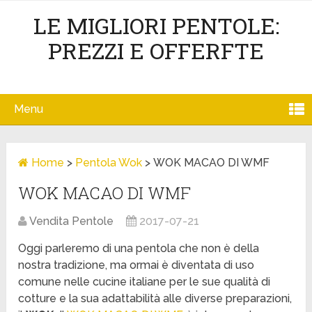
LE MIGLIORI PENTOLE:
PREZZI E OFFERFTE
Menu
Home
>
Pentola Wok
>
WOK MACAO DI WMF
WOK MACAO DI WMF
Vendita Pentole
2017-07-21
Oggi parleremo di una pentola che non è della
nostra tradizione, ma ormai è diventata di uso
comune nelle cucine italiane per le sue qualità di
cotture e la sua adattabilità alle diverse preparazioni,