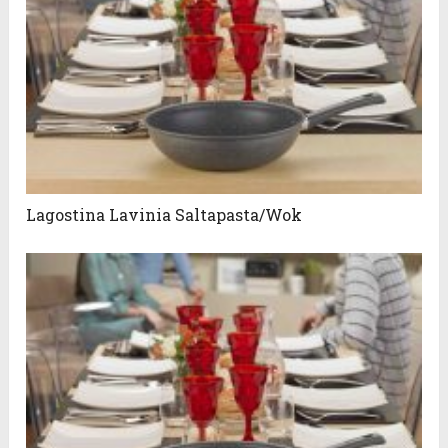
Lagostina Lavinia Saltapasta/Wok