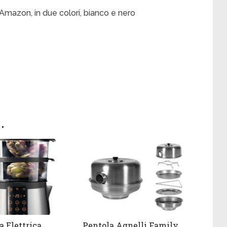
Amazon, in due colori, bianco e nero
.
a Elettrica
Pentola Agnelli Family