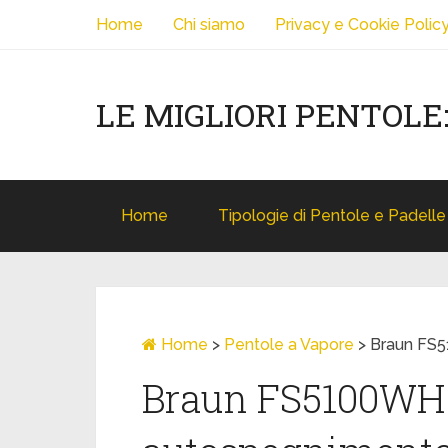
Home
Chi siamo
Privacy e Cookie Polic
LE MIGLIORI PENTOLE
Home
Tipologie di Pentole e Padelle
Home
>
Pentole a Vapore
>
Braun FS5
Braun FS5100WH 