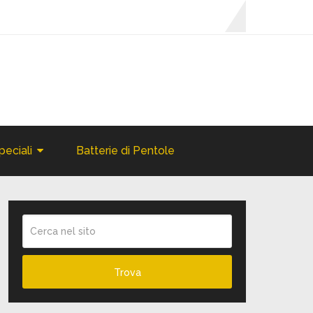
peciali
Batterie di Pentole