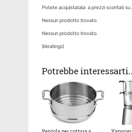
Potete acquistatala a prezzi scontati su 
Nessun prodotto trovato.
Nessun prodotto trovato.
[kkratings]
Potrebbe interessarti..
Pentola per cottura a
Vaporier