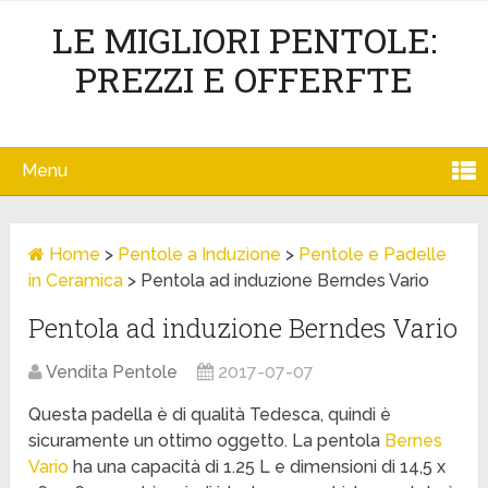
LE MIGLIORI PENTOLE:
PREZZI E OFFERFTE
Menu
Home
>
Pentole a Induzione
>
Pentole e Padelle
in Ceramica
>
Pentola ad induzione Berndes Vario
Pentola ad induzione Berndes Vario
Vendita Pentole
2017-07-07
Questa padella è di qualità Tedesca, quindi è
sicuramente un ottimo oggetto. La pentola
Bernes
Vario
ha una capacità di 1.25 L e dimensioni di 14,5 x