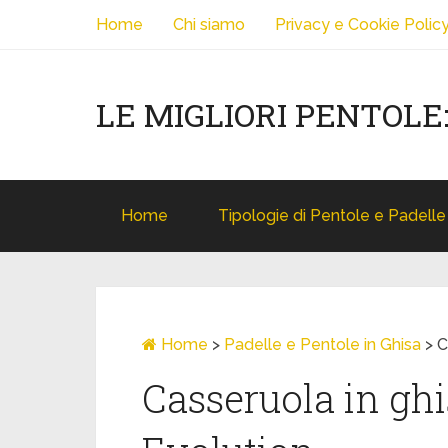
Home
Chi siamo
Privacy e Cookie Polic
LE MIGLIORI PENTOLE
Home
Tipologie di Pentole e Padelle
Home
>
Padelle e Pentole in Ghisa
>
C
Casseruola in ghi