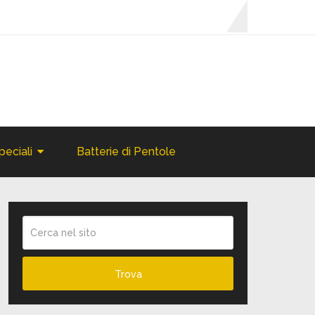
peciali
Batterie di Pentole