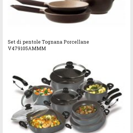
Set di pentole Tognana Porcellane
V479105AMMM