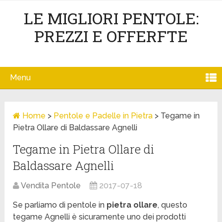
LE MIGLIORI PENTOLE:
PREZZI E OFFERFTE
Menu
Home
>
Pentole e Padelle in Pietra
>
Tegame in
Pietra Ollare di Baldassare Agnelli
Tegame in Pietra Ollare di
Baldassare Agnelli
Vendita Pentole
2017-07-18
Se parliamo di pentole in
pietra ollare
, questo
tegame Agnelli è sicuramente uno dei prodotti