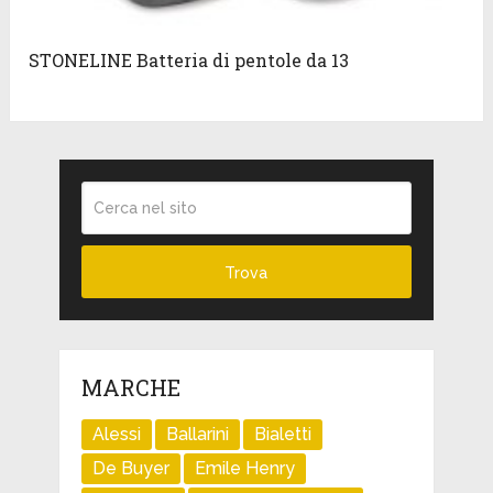
STONELINE Batteria di pentole da 13
MARCHE
Alessi
Ballarini
Bialetti
De Buyer
Emile Henry